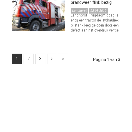
brandweer flink bezig
Landhorst
22-03-2019
Landhorst – vrijdagmiddag is
er bij een tractor de Hydrauliek
olietank leeg gelopen door een
defect aan het overdruk ventiel
1
2
3
Pagina 1 van 3