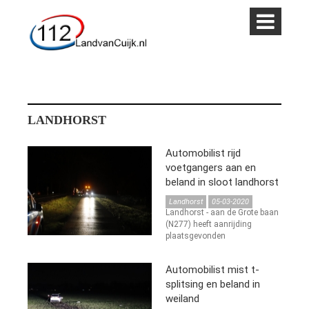
LANDHORST
Automobilist rijd
voetgangers aan en
beland in sloot landhorst
Landhorst
05-03-2020
Landhorst - aan de Grote baan
(N277) heeft aanrijding
plaatsgevonden
Automobilist mist t-
splitsing en beland in
weiland