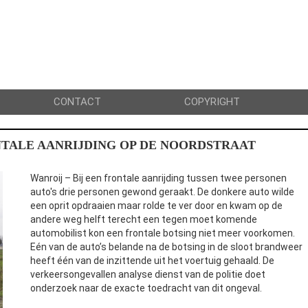
CONTACT
COPYRIGHT
RONTALE AANRIJDING OP DE NOORDSTRAAT
Wanroij – Bij een frontale aanrijding tussen twee personen
auto's drie personen gewond geraakt. De donkere auto wilde
een oprit opdraaien maar rolde te ver door en kwam op de
andere weg helft terecht een tegen moet komende
automobilist kon een frontale botsing niet meer voorkomen.
Eén van de auto’s belande na de botsing in de sloot brandweer
heeft één van de inzittende uit het voertuig gehaald. De
verkeersongevallen analyse dienst van de politie doet
onderzoek naar de exacte toedracht van dit ongeval.