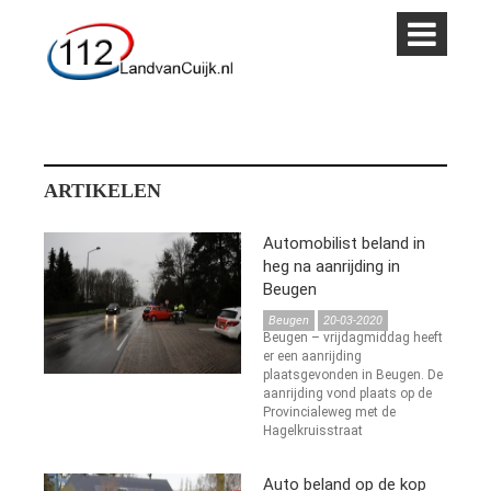
ARTIKELEN
Automobilist beland in
heg na aanrijding in
Beugen
Beugen
20-03-2020
Beugen – vrijdagmiddag heeft
er een aanrijding
plaatsgevonden in Beugen. De
aanrijding vond plaats op de
Provincialeweg met de
Hagelkruisstraat
Auto beland op de kop